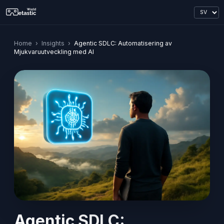
Home
›
Insights
›
Agentic SDLC: Automatisering av
Mjukvaruutveckling med AI
Agentic SDLC: