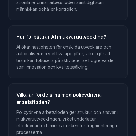
strömlinjeformar arbetsflöden samtidigt som
människan behåller kontrollen.
Hur förbättrar AI mjukvaruutveckling?
AI ökar hastigheten för enskilda utvecklare och
automatiserar repetitiva uppgifter, vilket gör att
team kan fokusera på aktiviteter av högre värde
som innovation och kvalitetssäkring.
Vilka är fördelarna med policydrivna
arbetsflöden?
Policydrivna arbetsflöden ger struktur och ansvar i
mjukvaruutvecklingen, vilket underlättar
efterlevnad och minskar risken för fragmentering i
processerna.