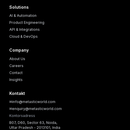
Solutions
AI & Automation
Product Engineering
API & Integrations
Cloud & DevOps
Company
About Us
Careers
Contact
Insights
Kontakt
✉
info@metasticworld.com
✉
enquiry@metasticworld.com
Kontorsadress
B07, D60, Sector 63, Noida,
Uttar Pradesh - 2013101, India