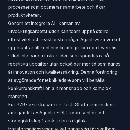
processer som optimerar samarbete och ökar
produktiviteten.
Genom att integrera AI i kärnan av
utvecklingsarbetsflöden kan team uppnå större
effektivitet och reaktionsförmåga. Agentic-ramverket
uppmuntrar till kontinuerlig integration och leverans,
vilket inte bara minskar tiden som spenderas på
repetitiva uppgifter utan också ger mer tid som ägnas
åt innovation och kvalitetssäkring. Denna förändring
är avgörande för teknikledare som vill behålla
konkurrenskraft i en allt mer snabb och komplex
marknad.
För B2B-teknikköpare i EU och Storbritannien kan
antagandet av Agentic SDLC representera ett
strategiskt steg framåt i deras digitala
transformationsresor, vilket banar väg för skalbara