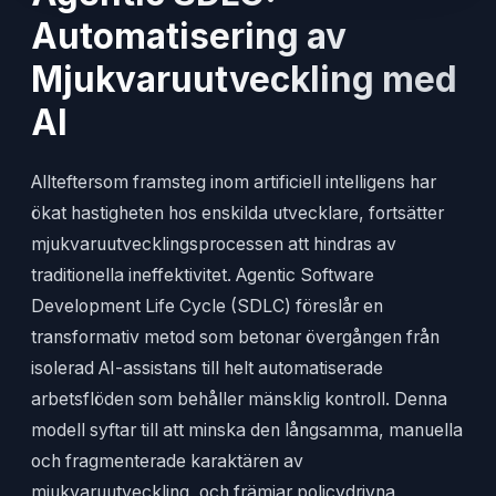
Automatisering av
Mjukvaruutveckling med
AI
Allteftersom framsteg inom artificiell intelligens har
ökat hastigheten hos enskilda utvecklare, fortsätter
mjukvaruutvecklingsprocessen att hindras av
traditionella ineffektivitet. Agentic Software
Development Life Cycle (SDLC) föreslår en
transformativ metod som betonar övergången från
isolerad AI-assistans till helt automatiserade
arbetsflöden som behåller mänsklig kontroll. Denna
modell syftar till att minska den långsamma, manuella
och fragmenterade karaktären av
mjukvaruutveckling, och främjar policydrivna