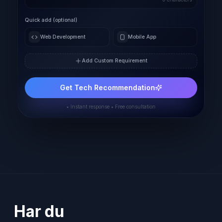
Quick add (optional)
Web Development
Mobile App
Add Custom Requirement
Get Tech Recommendation
• Instant response • Free consultation
Har du