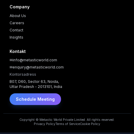
Company
About Us
Careers
Contact
Insights
Kontakt
✉
info@metasticworld.com
✉
enquiry@metasticworld.com
Kontorsadress
B07, D60, Sector 63, Noida,
Uttar Pradesh - 2013101, India
Schedule Meeting
Copyright © Metastic World Private Limited. All rights reserved.
Privacy Policy
Terms of Service
Cookie Policy