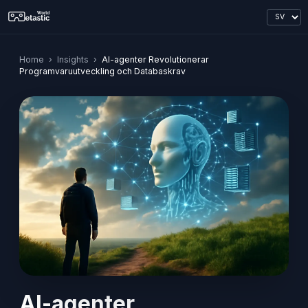
Home
›
Insights
›
AI-agenter Revolutionerar
Programvaruutveckling och Databaskrav
AI-agenter