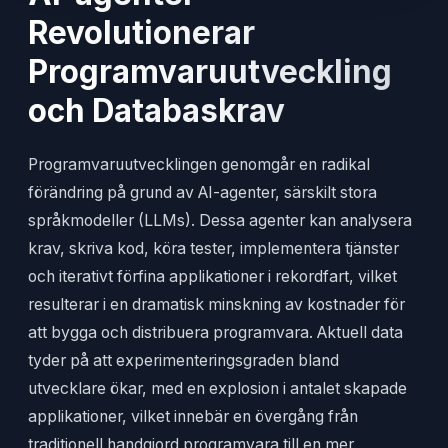
Revolutionerar
Programvaruutveckling
och Databaskrav
Programvaruutvecklingen genomgår en radikal
förändring på grund av AI-agenter, särskilt stora
språkmodeller (LLMs). Dessa agenter kan analysera
krav, skriva kod, köra tester, implementera tjänster
och iterativt förfina applikationer i rekordfart, vilket
resulterar i en dramatisk minskning av kostnader för
att bygga och distribuera programvara. Aktuell data
tyder på att experimenteringsgraden bland
utvecklare ökar, med en explosion i antalet skapade
applikationer, vilket innebär en övergång från
traditionell handgjord programvara till en mer