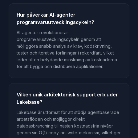
Hur påverkar AI-agenter
programvaruutvecklingscykeln?
AI-agenter revolutionerar
programvaruutvecklingscykeln genom att
möjliggöra snabb analys av krav, kodskrivning,
tester och iterativa förfiningar i rekordfart, vilket
leder till en betydande minskning av kostnaderna
för att bygga och distribuera applikationer.
Vilken unik arkitektonisk support erbjuder
Lakebase?
Lakebase är utformat för att stödja agentbaserade
arbetsflöden och möjliggör direkt
databasbranching till nästan kostnadsfria nivåer
genom sin O(1) copy-on-write-mekanism, vilket ger