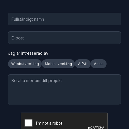
Jag är intresserad av
Webbutveckling
Mobilutveckling
AI/ML
Annat