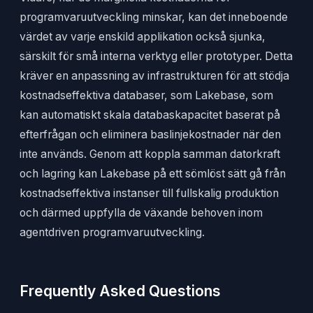
programvaruutveckling minskar, kan det inneboende
värdet av varje enskild applikation också sjunka,
särskilt för små interna verktyg eller prototyper. Detta
kräver en anpassning av infrastrukturen för att stödja
kostnadseffektiva databaser, som Lakebase, som
kan automatiskt skala databaskapacitet baserat på
efterfrågan och eliminera baslinjekostnader när den
inte används. Genom att koppla samman datorkraft
och lagring kan Lakebase på ett sömlöst sätt gå från
kostnadseffektiva instanser till fullskalig produktion
och därmed uppfylla de växande behoven inom
agentdriven programvaruutveckling.
Frequently Asked Questions