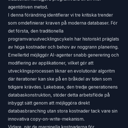
agentdriven metod.
I denna förändring identifierar vi tre kritiska trender
som omdefinierar kraven på moderna databaser. För
det första, den traditionella
programvaruutvecklingscykeln har historiskt präglats
av höga kostnader och behov av noggrann planering.
Emellertid möjliggör AI-agenter snabb generering och
modifiering av applikationer, vilket gör att
utvecklingsprocessen liknar en evolutionär algoritm
där iterationer kan ske på en bråkdel av tiden som
tidigare krävdes. Lakebase, den tredje generationens
databaskonstruktion, stöder detta arbetsflöde på
inbyggt sätt genom att möjliggöra direkt
databasbranching utan stora kostnader tack vare sin
innovativa copy-on-write-mekanism.
Vidare, när de marginella kostnaderna för