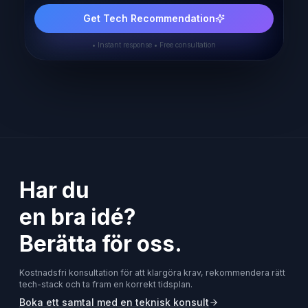
Get Tech Recommendation
• Instant response • Free consultation
Har du
en bra idé?
Berätta för oss.
Kostnadsfri konsultation för att klargöra krav, rekommendera rätt
tech-stack och ta fram en korrekt tidsplan.
Boka ett samtal med en teknisk konsult