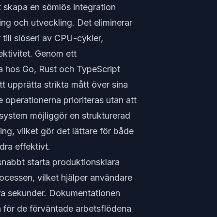
 skapa en sömlös integration
ing och utveckling. Det eliminerar
ill slöseri av CPU-cykler,
ektivitet. Genom ett
a hos Go, Rust och TypeScript
 upprätta strikta mått över sina
e operationerna prioriteras utan att
system möjliggör en strukturerad
ng, vilket gör det lättare för både
ra effektivt.
snabbt starta produktionsklara
ocessen, vilket hjälper användare
ara sekunder. Dokumentationen
 för de förväntade arbetsflödena