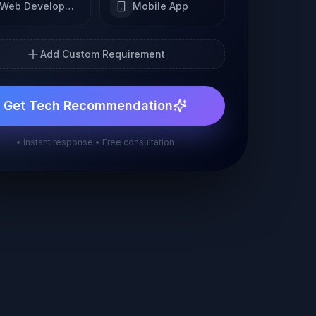
Web Development
Mobile App
Add Custom Requirement
Get Tech Recommendation
• Instant response • Free consultation