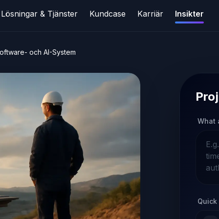
Lösningar & Tjänster
Kundcase
Karriär
Insikter
oftware- och AI-System
Proj
What 
Quick 