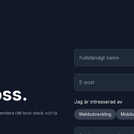
oss.
Jag är intresserad av
mendera rätt tech-stack och ta
Webbutveckling
Mobilu