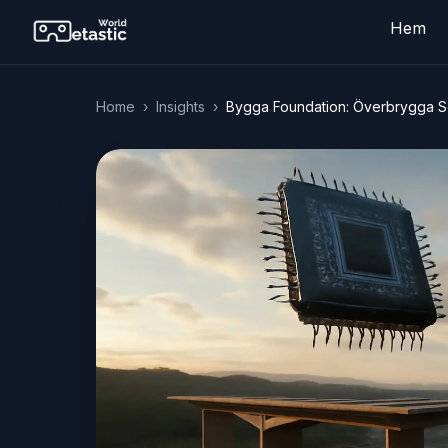
Hem
Home
›
Insights
›
Bygga Foundation: Överbrygga S