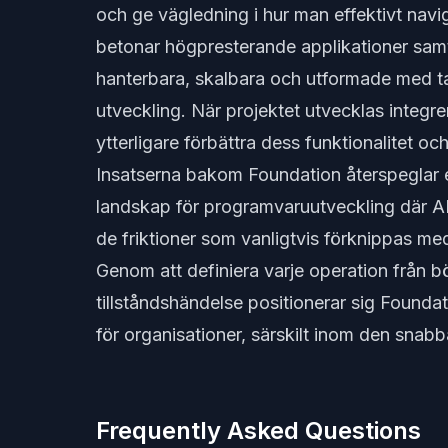
och ge vägledning i hur man effektivt navi
betonar högpresterande applikationer samt
hanterbara, skalbara och utformade med t
utveckling. När projektet utvecklas integre
ytterligare förbättra dess funktionalitet o
Insatserna bakom Foundation återspeglar e
landskap för programvaruutveckling där AI
de friktioner som vanligtvis förknippas med
Genom att definiera varje operation från b
tillståndshändelse positionerar sig Founda
för organisationer, särskilt inom den snab
Frequently Asked Questions