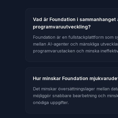
Vad är Foundation i sammanhanget 
programvaruutveckling?
Foundation är en fullstackplattform som syf
mellan AI-agenter och mänskliga utveckla
programvarustacken och minska ineffektivi
Hur minskar Foundation mjukvarudef
Det minskar översättningslager mellan data
möjliggör snabbare bearbetning och minsk
onödiga uppgifter.