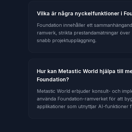
Vilka är några nyckelfunktioner i F
Foundation innehåller ett sammanhängan
ramverk, strikta prestandamätningar över l
snabb projektuppläggning.
Hur kan Metastic World hjälpa till 
Foundation?
Metastic World erbjuder konsult- och imple
använda Foundation-ramverket för att bygg
applikationer som utnyttjar AI-funktioner fu