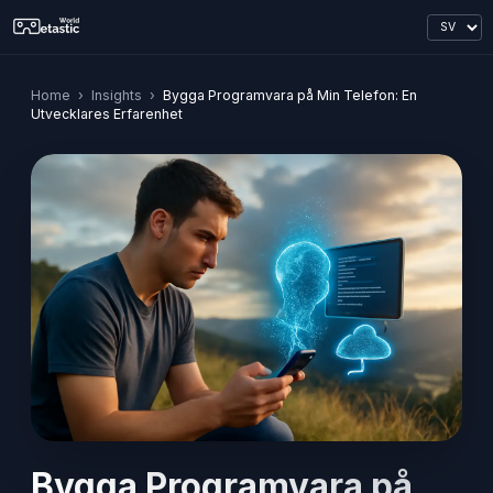
Home
›
Insights
›
Bygga Programvara på Min Telefon: En
Utvecklares Erfarenhet
Bygga Programvara på