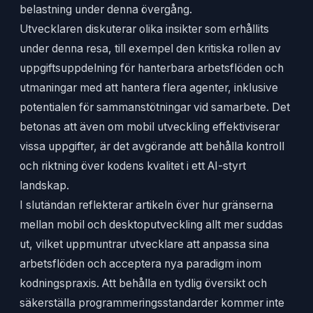
belastning under denna övergång.
Utvecklaren diskuterar olika insikter som erhållits
under denna resa, till exempel den kritiska rollen av
uppgiftsuppdelning för hanterbara arbetsflöden och
utmaningar med att hantera flera agenter, inklusive
potentialen för sammanstötningar vid samarbete. Det
betonas att även om mobil utveckling effektiviserar
vissa uppgifter, är det avgörande att behålla kontroll
och riktning över kodens kvalitet i ett AI-styrt
landskap.
I slutändan reflekterar artikeln över hur gränserna
mellan mobil och desktoputveckling allt mer suddas
ut, vilket uppmuntrar utvecklare att anpassa sina
arbetsflöden och acceptera nya paradigm inom
kodningspraxis. Att behålla en tydlig översikt och
säkerställa programmeringsstandarder kommer inte