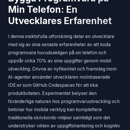
Min Telefon: En
Utvecklares Erfarenhet
I denna insiktsfulla utforskning delar en utvecklare
med sig av sina senaste erfarenheter av att koda
programvara huvudsakligen på sin telefon och
uppnår cirka 70% av sina uppgifter genom mobil
utveckling. Drivna av nyfikenhet och framsteg inom
AI-agenter använder utvecklaren molnbaserade
IDE:er som GitHub Codespaces för att öka
produktiviteten. Experimentet belyser den
föränderliga naturen hos programvaruutveckling och
betonar hur mobila verktyg kan komplettera
traditionella skrivbords-miljöer samtidigt som det
understryker vikten av uppgiftshantering och kognitiv