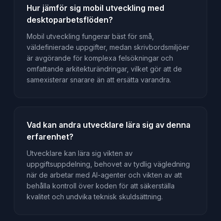
Hur jämför sig mobil utveckling med
desktoparbetsflöden?
Mobil utveckling fungerar bäst för små,
väldefinierade uppgifter, medan skrivbordsmiljöer
är avgörande för komplexa felsökningar och
omfattande arkitekturändringar, vilket gör att de
samexisterar snarare än att ersätta varandra.
Vad kan andra utvecklare lära sig av denna
erfarenhet?
Utvecklare kan lära sig vikten av
uppgiftsuppdelning, behovet av tydlig vägledning
när de arbetar med AI-agenter och vikten av att
behålla kontroll över koden för att säkerställa
kvalitet och undvika teknisk skuldsättning.