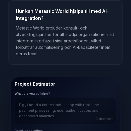
Hur kan Metastic World hjälpa till med AI-
integration?
Metastic World erbjuder konsult- och
utvecklingstjänster för att stödja organisationer i att
integrera Interfaze i sina arbetsflöden, vilket
förbättrar automatisering och AI-kapaciteter inom
deras team.
Project Estimator
What are you building?
0
characters
Quick add (optional)