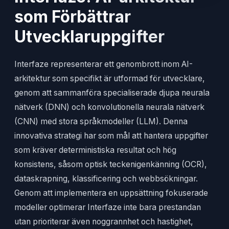
som Förbättrar
Utvecklaruppgifter
Interfaze representerar ett genombrott inom AI-
arkitektur som specifikt är utformad för utvecklare,
genom att sammanföra specialiserade djupa neurala
nätverk (DNN) och konvolutionella neurala nätverk
(CNN) med stora språkmodeller (LLM). Denna
innovativa strategi har som mål att hantera uppgifter
som kräver deterministiska resultat och hög
konsistens, såsom optisk teckenigenkänning (OCR),
dataskrapning, klassificering och webbsökningar.
Genom att implementera en uppsättning fokuserade
modeller optimerar Interfaze inte bara prestandan
utan prioriterar även noggrannhet och hastighet,