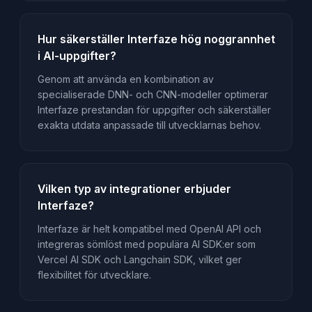
Hur säkerställer Interfaze hög noggrannhet
i AI-uppgifter?
Genom att använda en kombination av
specialiserade DNN- och CNN-modeller optimerar
Interfaze prestandan för uppgifter och säkerställer
exakta utdata anpassade till utvecklarnas behov.
Vilken typ av integrationer erbjuder
Interfaze?
Interfaze är helt kompatibel med OpenAI API och
integreras sömlöst med populära AI SDK:er som
Vercel AI SDK och Langchain SDK, vilket ger
flexibilitet för utvecklare.