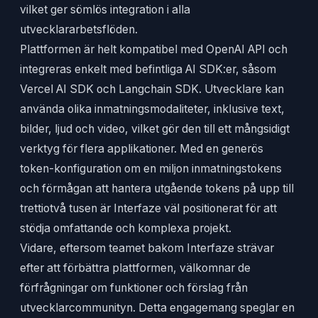
vilket ger sömlös integration i alla
utvecklararbetsflöden.
Plattformen är helt kompatibel med OpenAI API och
integreras enkelt med befintliga AI SDK:er, såsom
Vercel AI SDK och Langchain SDK. Utvecklare kan
använda olika inmatningsmodaliteter, inklusive text,
bilder, ljud och video, vilket gör den till ett mångsidigt
verktyg för flera applikationer. Med en generös
token-konfiguration om en miljon inmatningstokens
och förmågan att hantera utgående tokens på upp till
trettiotvå tusen är Interfaze väl positionerat för att
stödja omfattande och komplexa projekt.
Vidare, eftersom teamet bakom Interfaze strävar
efter att förbättra plattformen, välkomnar de
förfrågningar om funktioner och förslag från
utvecklarcommunityn. Detta engagemang speglar en