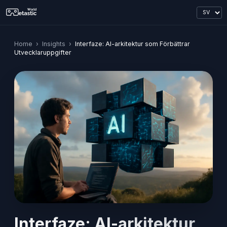
Home
›
Insights
›
Interfaze: AI-arkitektur som Förbättrar
Utvecklaruppgifter
Interfaze: AI-arkitektur