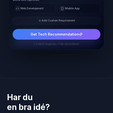
Web Development
Mobile App
Add Custom Requirement
Get Tech Recommendation
• Instant response • Free consultation
Har du
en bra idé?