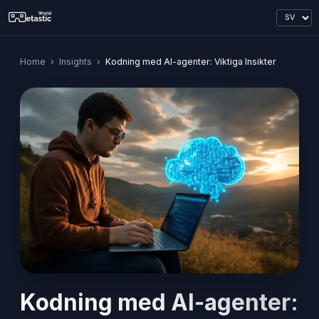
Home
›
Insights
›
Kodning med AI-agenter: Viktiga Insikter
Kodning med AI-agenter: