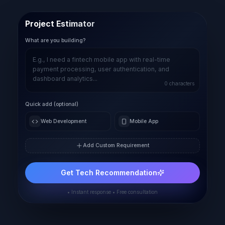
Project Estimator
What are you building?
0
characters
Quick add (optional)
Web Development
Mobile App
Add Custom Requirement
Get Tech Recommendation
• Instant response • Free consultation