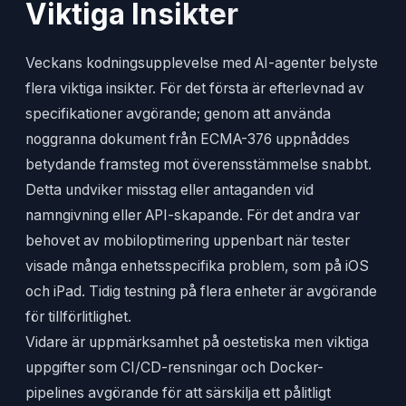
Viktiga Insikter
Veckans kodningsupplevelse med AI-agenter belyste
flera viktiga insikter. För det första är efterlevnad av
specifikationer avgörande; genom att använda
noggranna dokument från ECMA-376 uppnåddes
betydande framsteg mot överensstämmelse snabbt.
Detta undviker misstag eller antaganden vid
namngivning eller API-skapande. För det andra var
behovet av mobiloptimering uppenbart när tester
visade många enhetsspecifika problem, som på iOS
och iPad. Tidig testning på flera enheter är avgörande
för tillförlitlighet.
Vidare är uppmärksamhet på oestetiska men viktiga
uppgifter som CI/CD-rensningar och Docker-
pipelines avgörande för att särskilja ett pålitligt