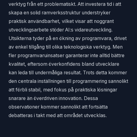
verktyg från ett problematiskt. Att investera tid i att
skapa en solid ramverksstruktur understryker
praktisk användbarhet, vilket visar att noggrant
utvecklingsarbete stöder AI:s vidareutveckling.
Utsikterna tyder på en ökning av programvara, drivet
av enkel tillgång till olika teknologiska verktyg. Men
fler programvaruinsatser garanterar inte alltid bättre
kvalitet, eftersom överkonfidens bland utvecklare
kan leda till undermåliga resultat. Trots detta kommer
den centrala inställningen till programmering sannolikt
att förbli stabil, med fokus på praktiska lösningar
snarare än överdriven innovation. Dessa
observationer kommer sannolikt att fortsätta
debatteras i takt med att området utvecklas.