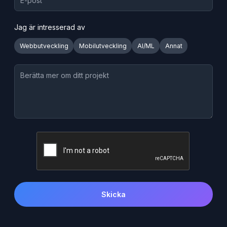
Jag är intresserad av
Webbutveckling
Mobilutveckling
AI/ML
Annat
Skicka