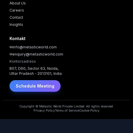
About Us
Careers
Contact
Insights
Kontakt
✉
info@metasticworld.com
✉
enquiry@metasticworld.com
Kontorsadress
B07, D60, Sector 63, Noida,
Uttar Pradesh - 2013101, India
Schedule Meeting
Copyright © Metastic World Private Limited. All rights reserved.
Privacy Policy
Terms of Service
Cookie Policy