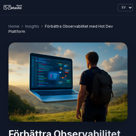
Home
›
Insights
›
Förbättra Observabilitet med Hot Dev
Plattform
Förbättra Observabilitet