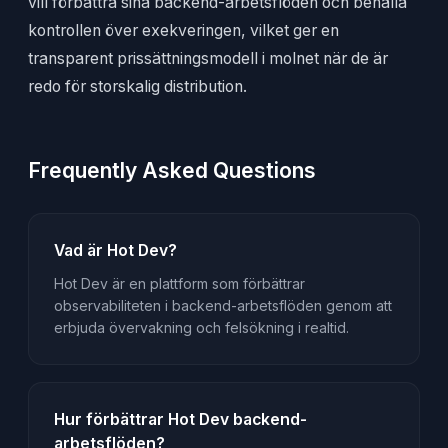
vill förbättra sina backend-arbetsflöden och behålla
kontrollen över exekveringen, vilket ger en
transparent prissättningsmodell i molnet när de är
redo för storskalig distribution.
Frequently Asked Questions
Vad är Hot Dev?
Hot Dev är en plattform som förbättrar
observabiliteten i backend-arbetsflöden genom att
erbjuda övervakning och felsökning i realtid.
Hur förbättrar Hot Dev backend-
arbetsflöden?