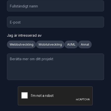
Jag är intresserad av
Webbutveckling
Mobilutveckling
AI/ML
Annat