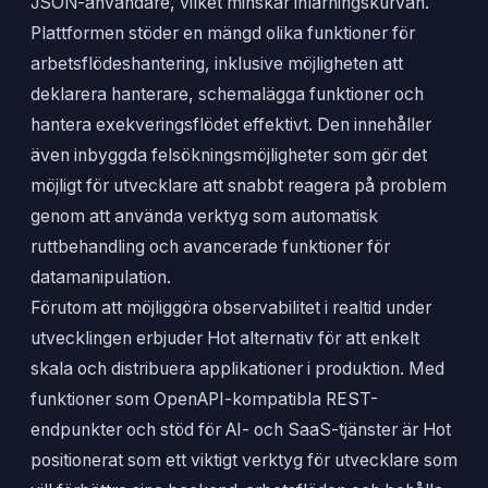
JSON-användare, vilket minskar inlärningskurvan.
Plattformen stöder en mängd olika funktioner för
arbetsflödeshantering, inklusive möjligheten att
deklarera hanterare, schemalägga funktioner och
hantera exekveringsflödet effektivt. Den innehåller
även inbyggda felsökningsmöjligheter som gör det
möjligt för utvecklare att snabbt reagera på problem
genom att använda verktyg som automatisk
ruttbehandling och avancerade funktioner för
datamanipulation.
Förutom att möjliggöra observabilitet i realtid under
utvecklingen erbjuder Hot alternativ för att enkelt
skala och distribuera applikationer i produktion. Med
funktioner som OpenAPI-kompatibla REST-
endpunkter och stöd för AI- och SaaS-tjänster är Hot
positionerat som ett viktigt verktyg för utvecklare som