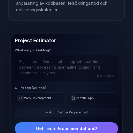
anpassning av kodbasen, felsökningsstöd och
optimeringsstrategier.
Project Estimator
What are you building?
0
characters
Quick add (optional)
Web Development
Mobile App
Add Custom Requirement
Get Tech Recommendation