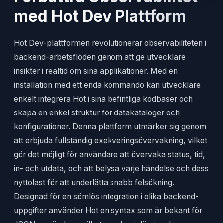
med Hot Dev Plattform
Hot Dev-plattformen revolutionerar observabiliteten i
backend-arbetsflöden genom att ge utvecklare
insikter i realtid om sina applikationer. Med en
installation med ett enda kommando kan utvecklare
enkelt integrera Hot i sina befintliga kodbaser och
skapa en enkel struktur för datakataloger och
konfigurationer. Denna plattform utmärker sig genom
att erbjuda fullständig exekveringsövervakning, vilket
gör det möjligt för användare att övervaka status, tid,
in- och utdata, och att belysa varje händelse och dess
nyttolast för att underlätta snabb felsökning.
Designad för en sömlös integration i olika backend-
uppgifter använder Hot en syntax som är bekant för