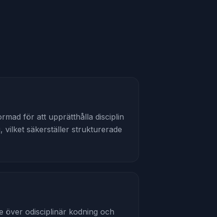
mad för att upprätthålla disciplin
vilket säkerställer strukturerade
de över odisciplinär kodning och