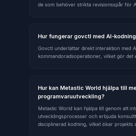
de som behöver strikta revisionsspår för 
Hur fungerar govctl med AI-kodnin
Govctl underlättar direkt interaktion med
kommandoradsoperationer, vilket gör det e
Hur kan Metastic World hjälpa till m
programvaruutveckling?
Metastic World kan hjälpa till genom att int
utvecklingsprocesser och erbjuda konsultt
disciplinerad kodning, vilket ökar projekts