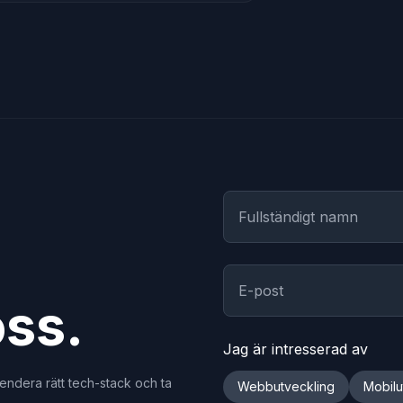
oss.
Jag är intresserad av
mendera rätt tech-stack och ta
Webbutveckling
Mobilu