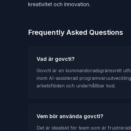
kreativitet och innovation.
Frequently Asked Questions
Vad är govctl?
Govctl är en kommandoradsgränssnitt utfor
inom AI-assisterad programvaruutveckling, 
arbetsflöden och underhållbar kod.
Vem bör använda govctl?
Det är idealiskt för team som är frustrera