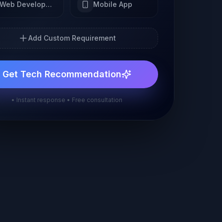
Web Development
Mobile App
Add Custom Requirement
Get Tech Recommendation
• Instant response • Free consultation