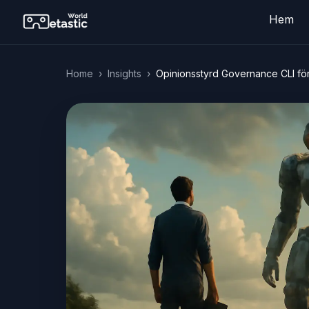
Hem
Home
›
Insights
›
Opinionsstyrd Governance CLI för