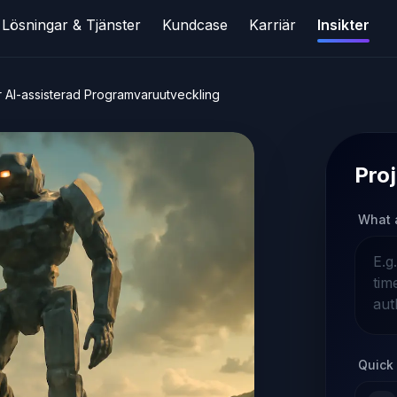
Lösningar & Tjänster
Kundcase
Karriär
Insikter
 AI-assisterad Programvaruutveckling
Proj
What 
Quick 