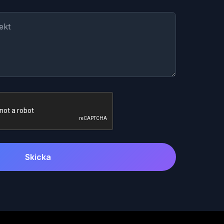
Skicka