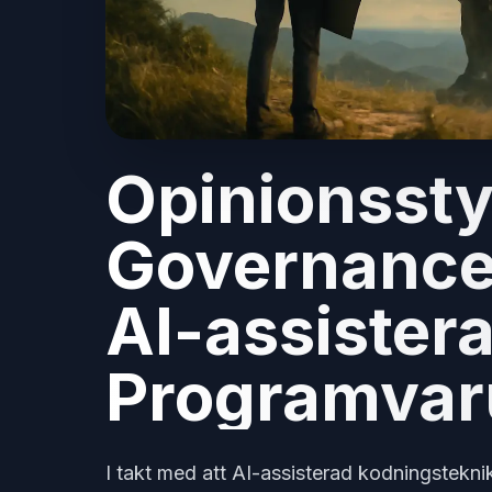
Opinionssty
Governance 
AI-assister
Programvar
I takt med att AI-assisterad kodningsteknik