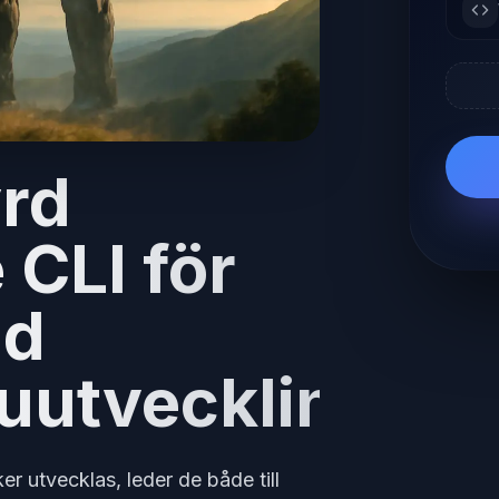
rd
CLI för
ad
uutveckling
er utvecklas, leder de både till