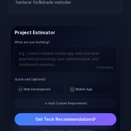
hanterar föråldrade metoder.
Project Estimator
What are you building?
0
characters
Quick add (optional)
Web Development
Mobile App
Add Custom Requirement
Get Tech Recommendation
• Instant response • Free consultation