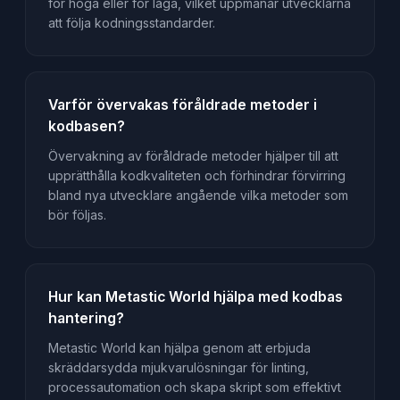
för höga eller för låga, vilket uppmanar utvecklarna
att följa kodningsstandarder.
Varför övervakas föråldrade metoder i
kodbasen?
Övervakning av föråldrade metoder hjälper till att
upprätthålla kodkvaliteten och förhindrar förvirring
bland nya utvecklare angående vilka metoder som
bör följas.
Hur kan Metastic World hjälpa med kodbas
hantering?
Metastic World kan hjälpa genom att erbjuda
skräddarsydda mjukvarulösningar för linting,
processautomation och skapa skript som effektivt