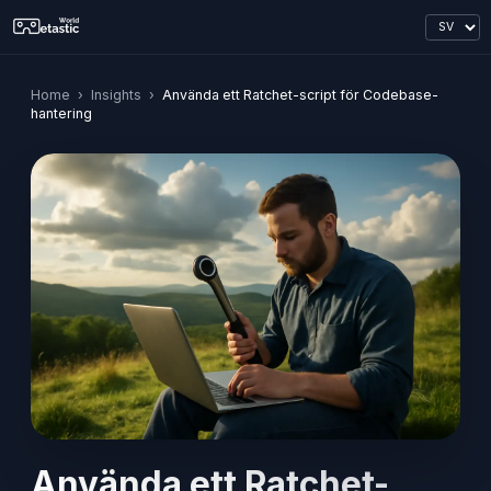
Home
›
Insights
›
Använda ett Ratchet-script för Codebase-
hantering
Använda ett Ratchet-