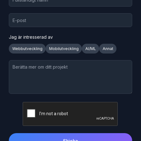
Jag är intresserad av
Webbutveckling
Mobilutveckling
AI/ML
Annat
Skicka