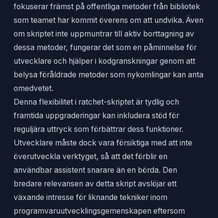
fokuserar främst på offentliga metoder från bibliotek
som teamet har kommit överens om att undvika. Även
om skriptet inte uppmuntrar till aktiv borttagning av
dessa metoder, fungerar det som en påminnelse för
utvecklare och hjälper i kodgranskningar genom att
belysa föråldrade metoder som nykomlingar kan anta
omedvetet.
Denna flexibilitet i ratchet-skriptet är tydlig och
framtida uppgraderingar kan inkludera stöd för
reguljära uttryck som förbättrar dess funktioner.
Utvecklare måste dock vara försiktiga med att inte
överutveckla verktyget, så att det förblir en
användbar assistent snarare än en börda. Den
bredare relevansen av detta skript avslöjar ett
växande intresse för liknande tekniker inom
programvaruutvecklingsgemenskapen eftersom