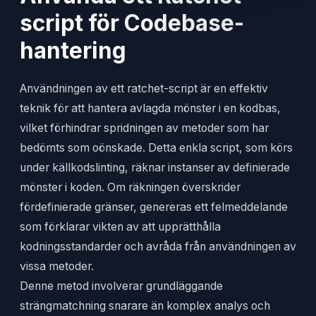
script för Codebase-
hantering
Användningen av ett ratchet-script är en effektiv
teknik för att hantera avlagda mönster i en kodbas,
vilket förhindrar spridningen av metoder som har
bedömts som oönskade. Detta enkla script, som körs
under källkodslinting, räknar instanser av definierade
mönster i koden. Om räkningen överskrider
fördefinierade gränser, genereras ett felmeddelande
som förklarar vikten av att upprätthålla
kodningsstandarder och avråda från användningen av
vissa metoder.
Denne metod involverar grundläggande
strängmatchning snarare än komplex analys och