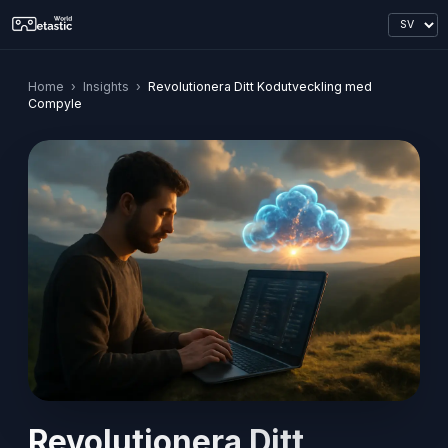
Home
›
Insights
›
Revolutionera Ditt Kodutveckling med
Compyle
Revolutionera Ditt