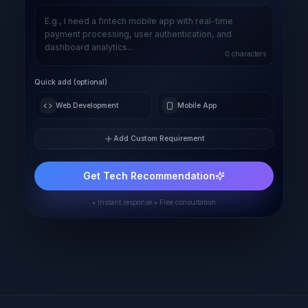
0
characters
Quick add (optional)
Web Development
Mobile App
Add Custom Requirement
Get Tech Recommendation
• Instant response • Free consultation