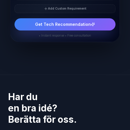
Add Custom Requirement
Get Tech Recommendation
• Instant response • Free consultation
Har du
en bra idé?
Berätta för oss.