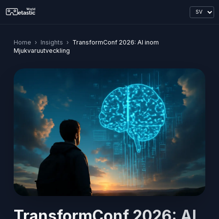
Home
›
Insights
›
TransformConf 2026: AI inom
Mjukvaruutveckling
TransformConf 2026: AI