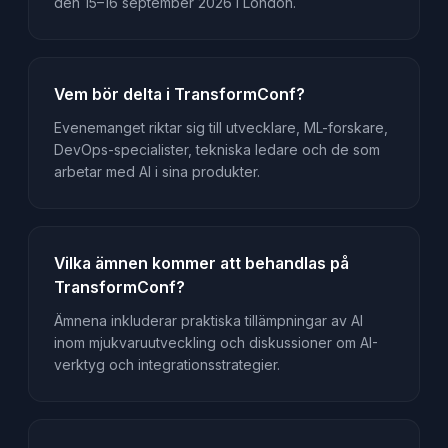
den 15–16 september 2026 i London.
Vem bör delta i TransformConf?
Evenemanget riktar sig till utvecklare, ML-forskare,
DevOps-specialister, tekniska ledare och de som
arbetar med AI i sina produkter.
Vilka ämnen kommer att behandlas på
TransformConf?
Ämnena inkluderar praktiska tillämpningar av AI
inom mjukvaruutveckling och diskussioner om AI-
verktyg och integrationsstrategier.