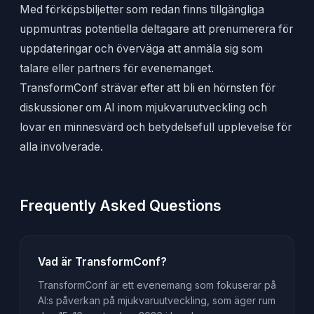
Med förköpsbiljetter som redan finns tillgängliga
uppmuntras potentiella deltagare att prenumerera för
uppdateringar och överväga att anmäla sig som
talare eller partners för evenemanget.
TransformConf strävar efter att bli en hörnsten för
diskussioner om AI inom mjukvaruutveckling och
lovar en minnesvärd och betydelsefull upplevelse för
alla involverade.
Frequently Asked Questions
Vad är TransformConf?
TransformConf är ett evenemang som fokuserar på
AI:s påverkan på mjukvaruutveckling, som äger rum