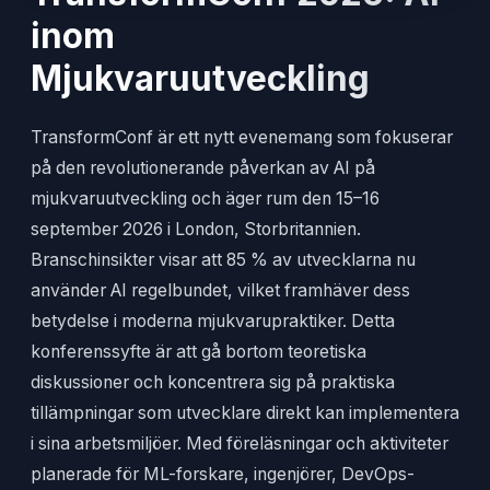
inom
Mjukvaruutveckling
TransformConf är ett nytt evenemang som fokuserar
på den revolutionerande påverkan av AI på
mjukvaruutveckling och äger rum den 15–16
september 2026 i London, Storbritannien.
Branschinsikter visar att 85 % av utvecklarna nu
använder AI regelbundet, vilket framhäver dess
betydelse i moderna mjukvarupraktiker. Detta
konferenssyfte är att gå bortom teoretiska
diskussioner och koncentrera sig på praktiska
tillämpningar som utvecklare direkt kan implementera
i sina arbetsmiljöer. Med föreläsningar och aktiviteter
planerade för ML-forskare, ingenjörer, DevOps-