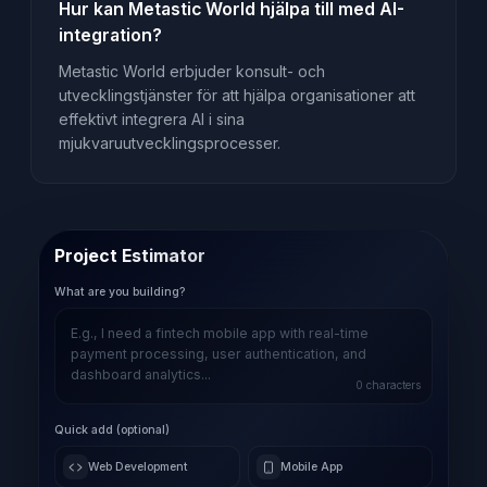
Hur kan Metastic World hjälpa till med AI-
integration?
Metastic World erbjuder konsult- och
utvecklingstjänster för att hjälpa organisationer att
effektivt integrera AI i sina
mjukvaruutvecklingsprocesser.
Project Estimator
What are you building?
0
characters
Quick add (optional)
Web Development
Mobile App