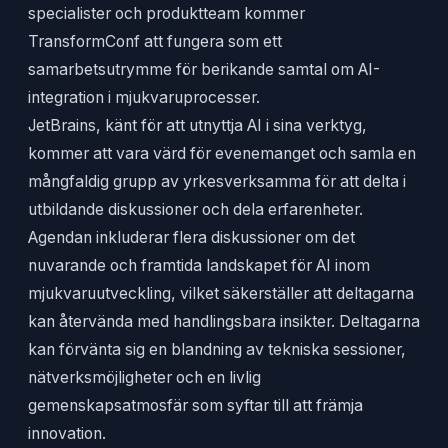
specialister och produktteam kommer
TransformConf att fungera som ett
samarbetsutrymme för berikande samtal om AI-
integration i mjukvaruprocesser.
JetBrains, känt för att utnyttja AI i sina verktyg,
kommer att vara värd för evenemanget och samla en
mångfaldig grupp av yrkesverksamma för att delta i
utbildande diskussioner och dela erfarenheter.
Agendan inkluderar flera diskussioner om det
nuvarande och framtida landskapet för AI inom
mjukvaruutveckling, vilket säkerställer att deltagarna
kan återvända med handlingsbara insikter. Deltagarna
kan förvänta sig en blandning av tekniska sessioner,
nätverksmöjligheter och en livlig
gemenskapsatmosfär som syftar till att främja
innovation.