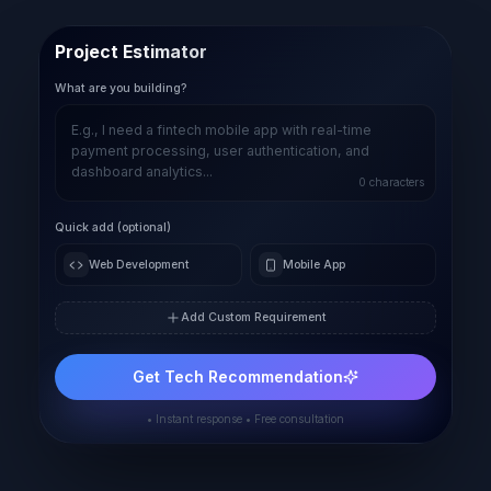
Project Estimator
What are you building?
0
characters
Quick add (optional)
Web Development
Mobile App
Add Custom Requirement
Get Tech Recommendation
• Instant response • Free consultation