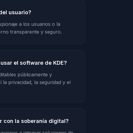
del usuario?
pionaje a los usuarios o la
rno transparente y seguro.
 usar el software de KDE?
itables públicamente y
a privacidad, la seguridad y el
con la soberanía digital?
aciones a integrar soluciones de