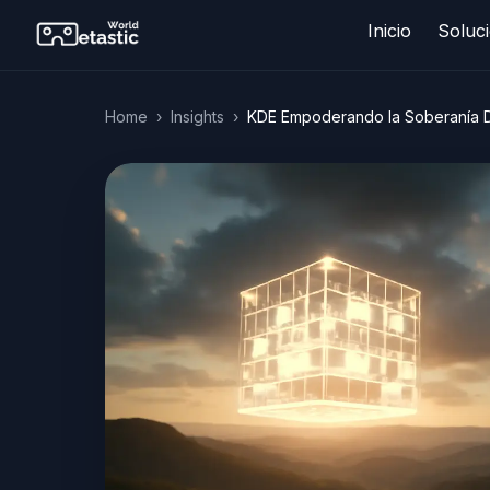
Inicio
Soluci
Home
›
Insights
›
KDE Empoderando la Soberanía Dig