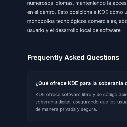
numerosos idiomas, manteniendo la accesibi
en el centro. Esto posiciona a KDE como una
monopolios tecnológicos comerciales, abo
usuario y el desarrollo local de software.
Frequently Asked Questions
¿Qué ofrece KDE para la soberanía d
KDE ofrece software libre y de código abi
soberanía digital, asegurando que los usu
de manera privada y segura.