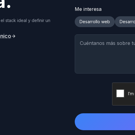
a.
Me interesa
el stack ideal y definir un
Desarrollo web
Desarro
cnico