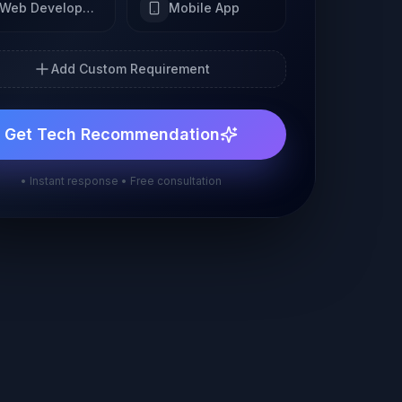
Web Development
Mobile App
Add Custom Requirement
Get Tech Recommendation
• Instant response • Free consultation