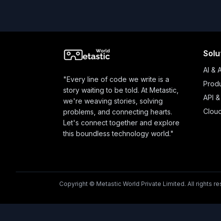
Solu
AI & 
"Every line of code we write is a
Produ
story waiting to be told. At Metastic,
API &
we're weaving stories, solving
Clou
problems, and connecting hearts.
Let's connect together and explore
this boundless technology world."
Copyright © Metastic World Private Limited. All rights r