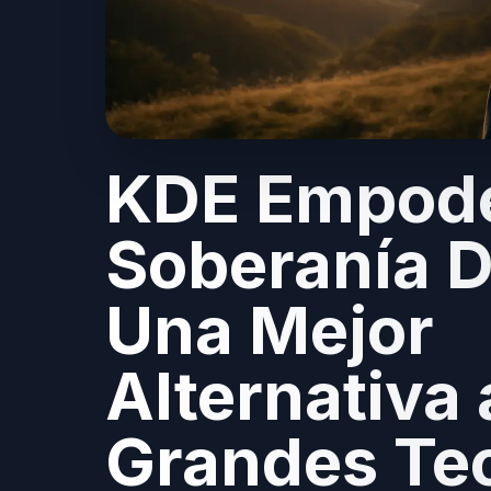
KDE Empode
Soberanía Di
Una Mejor
Alternativa 
Grandes Te