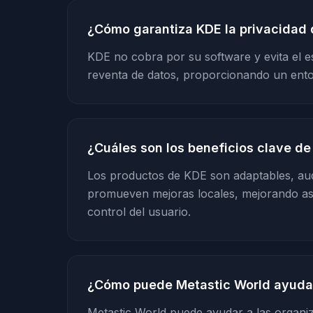
¿Cómo garantiza KDE la privacidad 
KDE no cobra por su software y evita el es
reventa de datos, proporcionando un ento
¿Cuáles son los beneficios clave de
Los productos de KDE son adaptables, aud
promueven mejoras locales, mejorando así l
control del usuario.
¿Cómo puede Metastic World ayudar 
Metastic World puede ayudar a las organiz