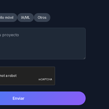
llo móvil
IA/ML
Otros
Enviar