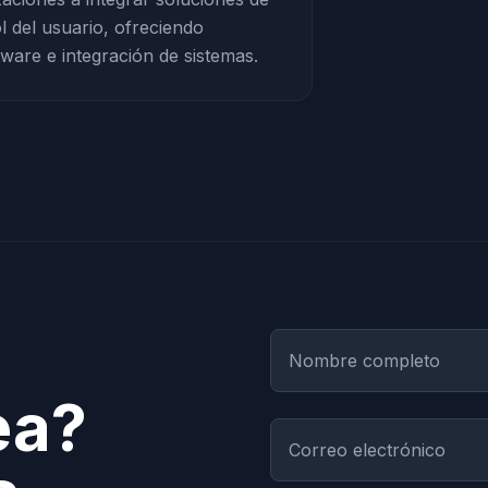
l del usuario, ofreciendo
tware e integración de sistemas.
ea?