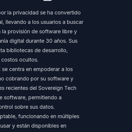
or la privacidad se ha convertido
, llevando a los usuarios a buscar
 la provisión de software libre y
nía digital durante 30 años. Sus
a bibliotecas de desarrollo,
 costos ocultos.
 se centra en empoderar a los
, no cobrando por su software y
es recientes del Sovereign Tech
e software, permitiendo a
ontrol sobre sus datos.
table, funcionando en múltiples
usar y están disponibles en