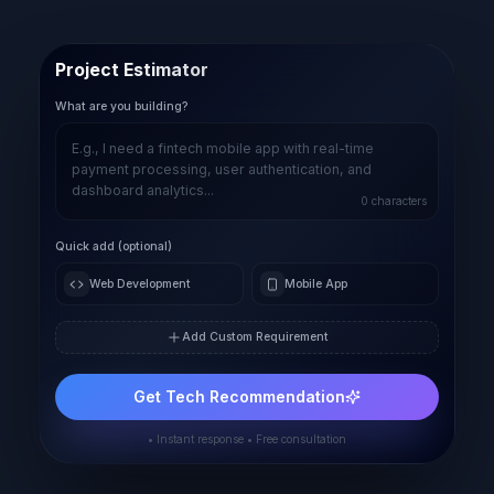
Project Estimator
What are you building?
0
characters
Quick add (optional)
Web Development
Mobile App
Add Custom Requirement
Get Tech Recommendation
• Instant response • Free consultation