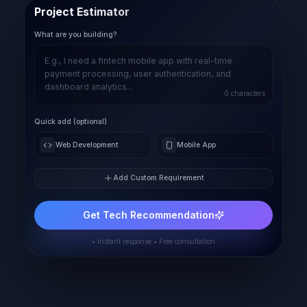
Project Estimator
What are you building?
0
characters
Quick add (optional)
Web Development
Mobile App
Add Custom Requirement
Get Tech Recommendation
• Instant response • Free consultation