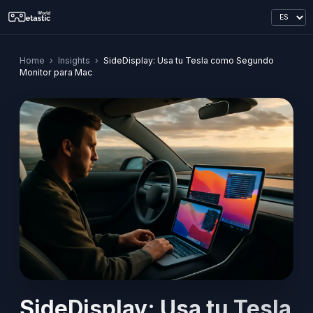
Home
›
Insights
›
SideDisplay: Usa tu Tesla como Segundo
Monitor para Mac
SideDisplay: Usa tu Tesla