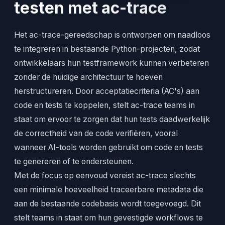
testen met ac-trace
Het ac-trace-gereedschap is ontworpen om naadloos
te integreren in bestaande Python-projecten, zodat
ontwikkelaars hun testframework kunnen verbeteren
zonder de huidige architectuur te hoeven
herstructureren. Door acceptatiecriteria (AC's) aan
code en tests te koppelen, stelt ac-trace teams in
staat om ervoor te zorgen dat hun tests daadwerkelijk
de correctheid van de code verifiëren, vooral
wanneer AI-tools worden gebruikt om code en tests
te genereren of te ondersteunen.
Met de focus op eenvoud vereist ac-trace slechts
een minimale hoeveelheid traceerbare metadata die
aan de bestaande codebasis wordt toegevoegd. Dit
stelt teams in staat om hun gevestigde workflows te