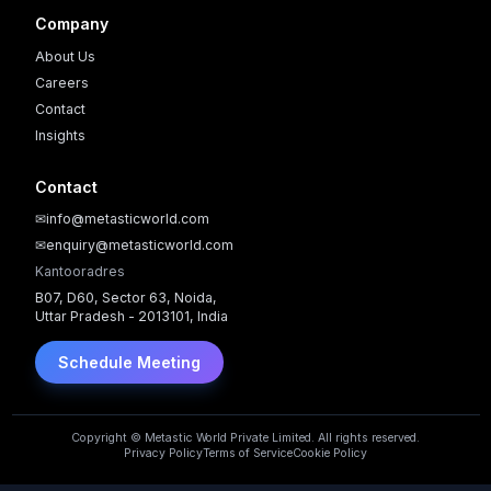
Company
About Us
Careers
Contact
Insights
Contact
✉
info@metasticworld.com
✉
enquiry@metasticworld.com
Kantooradres
B07, D60, Sector 63, Noida,
Uttar Pradesh - 2013101, India
Schedule Meeting
Copyright © Metastic World Private Limited. All rights reserved.
Privacy Policy
Terms of Service
Cookie Policy