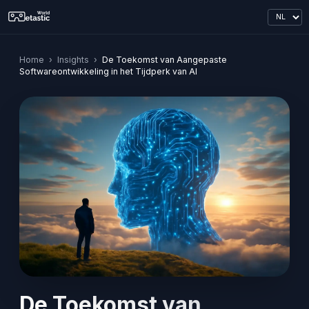
Home
›
Insights
›
De Toekomst van Aangepaste
Softwareontwikkeling in het Tijdperk van AI
De Toekomst van