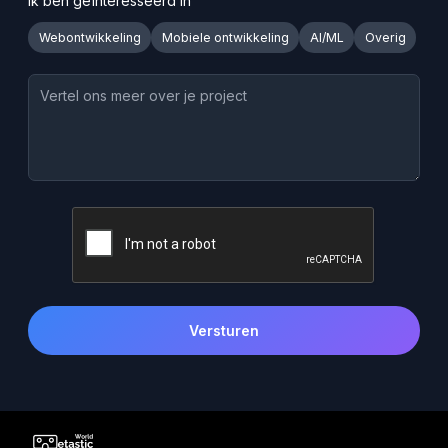
Ik ben geïnteresseerd in
Webontwikkeling
Mobiele ontwikkeling
AI/ML
Overig
Versturen