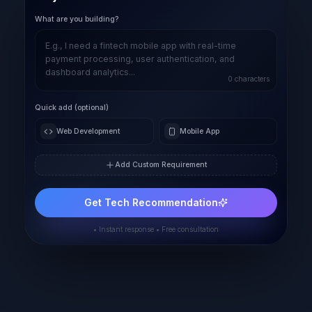
What are you building?
0
characters
Quick add (optional)
Web Development
Mobile App
Add Custom Requirement
Get Tech Recommendation
• Instant response • Free consultation