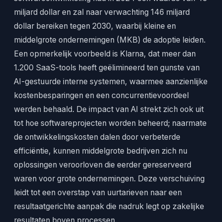
miljard dollar en zal naar verwachting 146 miljard
dollar bereiken tegen 2030, waarbij kleine en
middelgrote ondernemingen (MKB) de adoptie leiden.
Een opmerkelijk voorbeeld is Klarna, dat meer dan
1.200 SaaS-tools heeft geëlimineerd ten gunste van
AI-gestuurde interne systemen, waarmee aanzienlijke
kostenbesparingen en een concurrentievoordeel
werden behaald. De impact van AI strekt zich ook uit
tot hoe softwareprojecten worden beheerd; naarmate
de ontwikkelingskosten dalen door verbeterde
efficiëntie, kunnen middelgrote bedrijven zich nu
oplossingen veroorloven die eerder gereserveerd
waren voor grote ondernemingen. Deze verschuiving
leidt tot een overstap van uurtarieven naar een
resultaatgerichte aanpak die nadruk legt op zakelijke
resultaten boven processen.