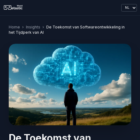
Home
›
Insights
›
De Toekomst van Softwareontwikkeling in
het Tijdperk van AI
De Toekomst van