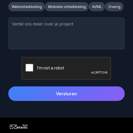
Webontwikkeling
Mobiele ontwikkeling
AI/ML
Overig
Versturen