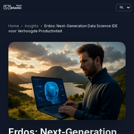
Home
›
Insights
›
Erdos: Next-Generation Data Science IDE
voor Verhoogde Productiviteit
Erdos: Next-Generation