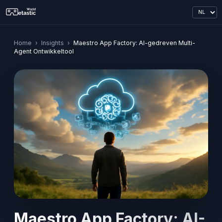
Home
›
Insights
›
Maestro App Factory: AI-gedreven Multi-
Agent Ontwikkeltool
Maestro App Factory: AI-