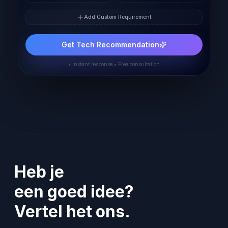
Add Custom Requirement
Get Tech Recommendation
• Instant response • Free consultation
Heb je
een goed idee?
Vertel het ons.