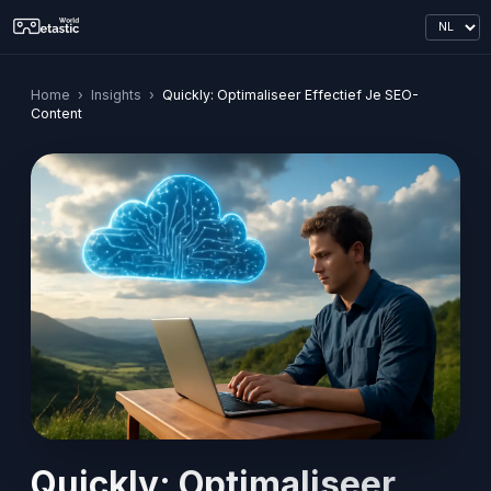
Home
›
Insights
›
Quickly: Optimaliseer Effectief Je SEO-
Content
Quickly: Optimaliseer