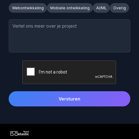
Webontwikkeling
Mobiele ontwikkeling
AI/ML
Overig
Versturen