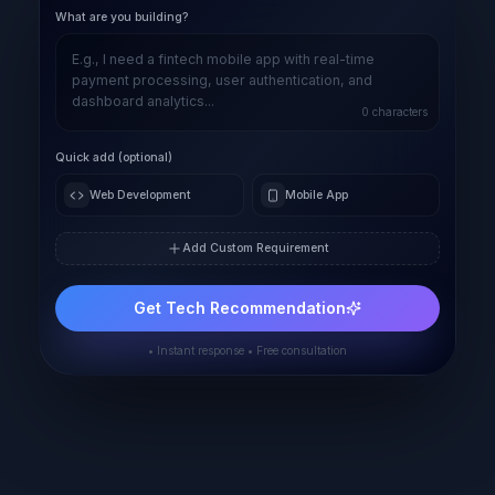
What are you building?
0
characters
Quick add (optional)
Web Development
Mobile App
Add Custom Requirement
Get Tech Recommendation
• Instant response • Free consultation