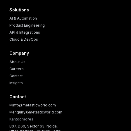
Solutions
AI & Automation
Product Engineering
API & Integrations
Cloud & DevOps
Company
About Us
Careers
Contact
Insights
Contact
✉
info@metasticworld.com
✉
enquiry@metasticworld.com
Kantooradres
B07, D60, Sector 63, Noida,