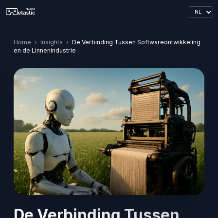
Home
›
Insights
›
De Verbinding Tussen Softwareontwikkeling
en de Linnenindustrie
De Verbinding Tussen