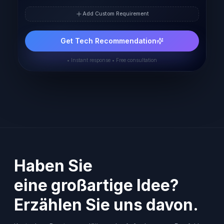
Add Custom Requirement
Get Tech Recommendation
• Instant response • Free consultation
Haben Sie
eine großartige Idee?
Erzählen Sie uns davon.