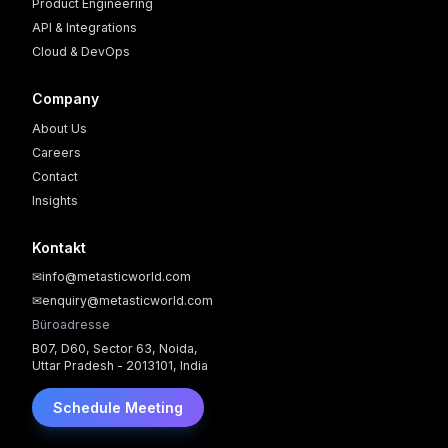
Product Engineering
API & Integrations
Cloud & DevOps
Company
About Us
Careers
Contact
Insights
Kontakt
✉
info@metasticworld.com
✉
enquiry@metasticworld.com
Büroadresse
B07, D60, Sector 63, Noida,
Uttar Pradesh - 2013101, India
Schedule Meeting