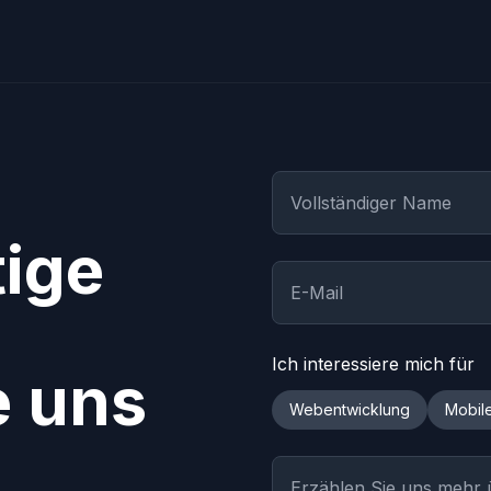
tige
Ich interessiere mich für
e uns
Webentwicklung
Mobil