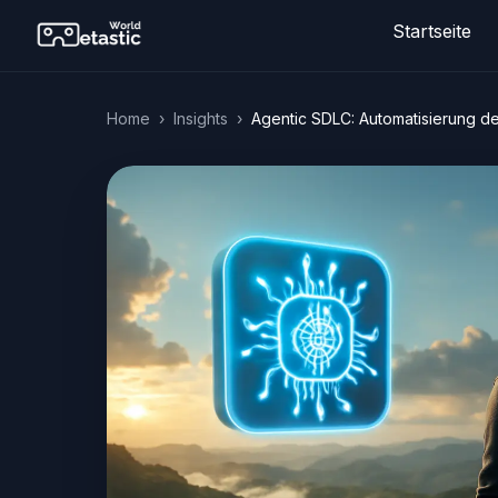
Startseite
Home
›
Insights
›
Agentic SDLC: Automatisierung de