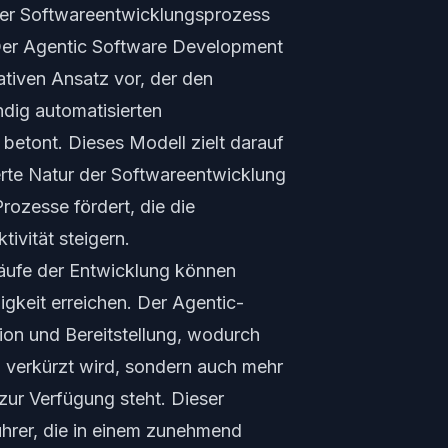
 der Softwareentwicklungsprozess
. Der Agentic Software Development
ativen Ansatz vor, der den
ndig automatisierten
 betont. Dieses Modell zielt darauf
erte Natur der Softwareentwicklung
rozesse fördert, die die
ivität steigern.
bläufe der Entwicklung können
gkeit erreichen. Der Agentic-
tion und Bereitstellung, wodurch
n verkürzt wird, sondern auch mehr
 zur Verfügung steht. Dieser
ührer, die in einem zunehmend