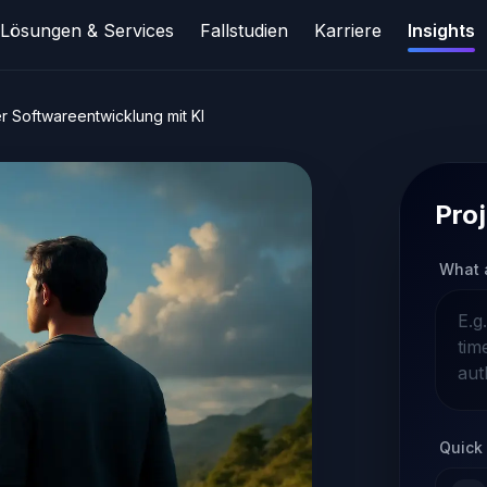
Lösungen & Services
Fallstudien
Karriere
Insights
r Softwareentwicklung mit KI
Proj
What 
Quick 