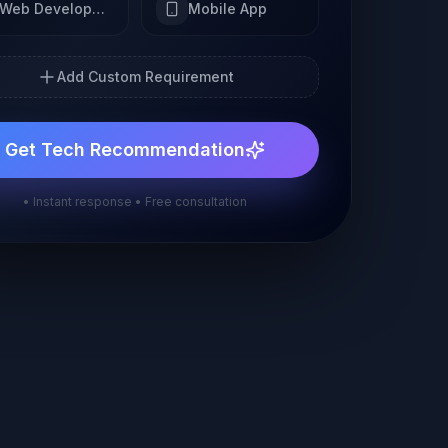
Web Development
Mobile App
Add Custom Requirement
Get Tech Recommendation
• Instant response • Free consultation