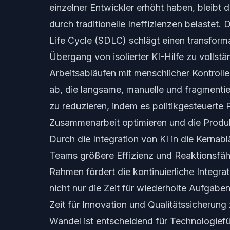
einzelner Entwickler erhöht haben, bleibt
durch traditionelle Ineffizienzen belastet
Life Cycle (SDLC) schlägt einen transform
Übergang von isolierter KI-Hilfe zu vollstä
Arbeitsabläufen mit menschlicher Kontrolle
ab, die langsame, manuelle und fragmenti
zu reduzieren, indem es politikgesteuerte P
Zusammenarbeit optimieren und die Produkt
Durch die Integration von KI in die Kerna
Teams größere Effizienz und Reaktionsfähi
Rahmen fördert die kontinuierliche Integra
nicht nur die Zeit für wiederholte Aufgabe
Zeit für Innovation und Qualitätssicherung
Wandel ist entscheidend für Technologief