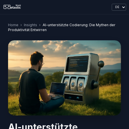
Home
›
Insights
›
AI-unterstützte Codierung: Die Mythen der
Produktivität Entwirren
AI-unterstützte