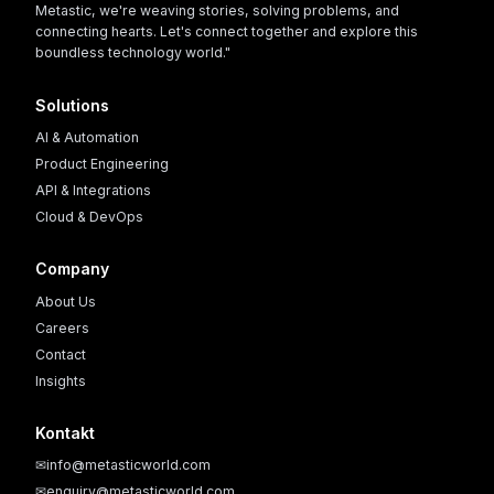
Metastic, we're weaving stories, solving problems, and
connecting hearts. Let's connect together and explore this
boundless technology world."
Solutions
AI & Automation
Product Engineering
API & Integrations
Cloud & DevOps
Company
About Us
Careers
Contact
Insights
Kontakt
✉
info@metasticworld.com
✉
enquiry@metasticworld.com