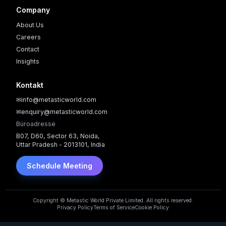
Company
About Us
Careers
Contact
Insights
Kontakt
✉
info@metasticworld.com
✉
enquiry@metasticworld.com
Büroadresse
B07, D60, Sector 63, Noida,
Uttar Pradesh - 2013101, India
Schedule Meeting
Copyright © Metastic World Private Limited. All rights reserved.
Privacy Policy
Terms of Service
Cookie Policy