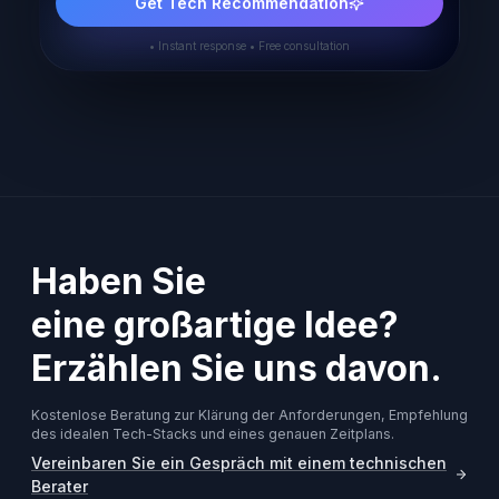
Get Tech Recommendation
• Instant response • Free consultation
Haben Sie
eine großartige Idee?
Erzählen Sie uns davon.
Kostenlose Beratung zur Klärung der Anforderungen, Empfehlung
des idealen Tech-Stacks und eines genauen Zeitplans.
Vereinbaren Sie ein Gespräch mit einem technischen
Berater