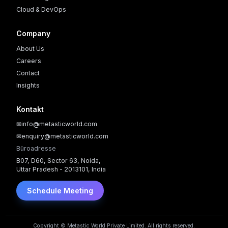
Cloud & DevOps
Company
About Us
Careers
Contact
Insights
Kontakt
✉
info@metasticworld.com
✉
enquiry@metasticworld.com
Büroadresse
B07, D60, Sector 63, Noida,
Uttar Pradesh - 2013101, India
Schedule Meeting
Copyright © Metastic World Private Limited. All rights reserved.