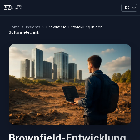
Home
›
Insights
›
Brownfield-Entwicklung in der
Softwaretechnik
Brownfield-Entwicklung