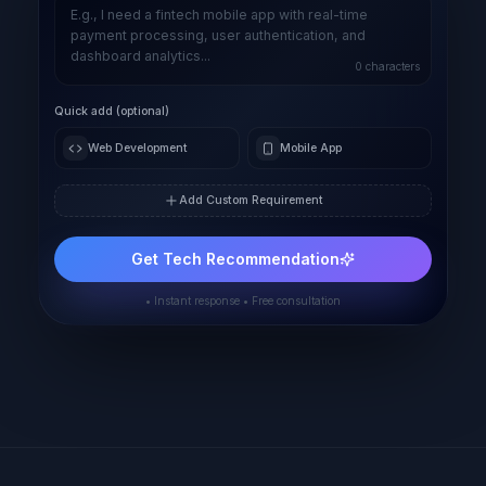
0
characters
Quick add (optional)
Web Development
Mobile App
Add Custom Requirement
Get Tech Recommendation
• Instant response • Free consultation