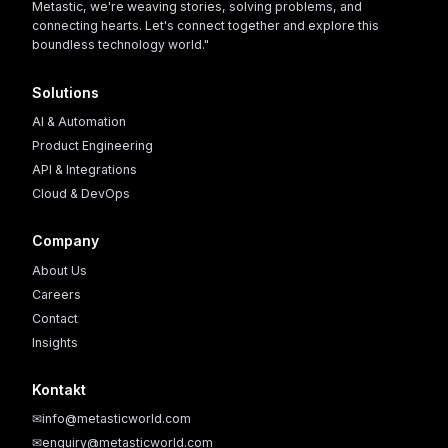
Metastic, we're weaving stories, solving problems, and
connecting hearts. Let's connect together and explore this
boundless technology world."
Solutions
AI & Automation
Product Engineering
API & Integrations
Cloud & DevOps
Company
About Us
Careers
Contact
Insights
Kontakt
✉
info@metasticworld.com
✉
enquiry@metasticworld.com