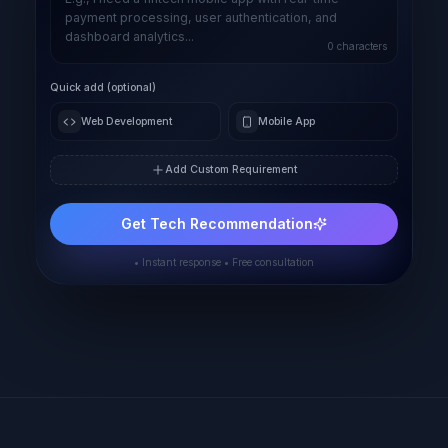
0
characters
Quick add (optional)
Web Development
Mobile App
Add Custom Requirement
Get Tech Recommendation
• Instant response • Free consultation