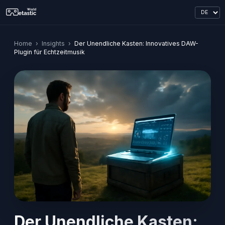
Home
›
Insights
›
Der Unendliche Kasten: Innovatives DAW-
Plugin für Echtzeitmusik
Der Unendliche Kasten: