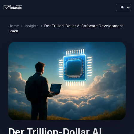
Home
›
Insights
›
Der Trillion-Dollar AI Software Development
Stack
Der Trillion-Dollar AI