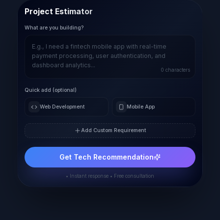
Project Estimator
What are you building?
0
characters
Quick add (optional)
Web Development
Mobile App
Add Custom Requirement
Get Tech Recommendation
• Instant response • Free consultation