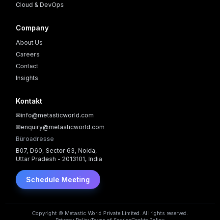
Cloud & DevOps
Company
About Us
Careers
Contact
Insights
Kontakt
✉
info@metasticworld.com
✉
enquiry@metasticworld.com
Büroadresse
B07, D60, Sector 63, Noida,
Uttar Pradesh - 2013101, India
Schedule Meeting
Copyright © Metastic World Private Limited. All rights reserved.