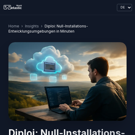
Home
›
Insights
›
Diploi: Null-Installations-
Entwicklungsumgebungen in Minuten
Diploi: Null-Installations-