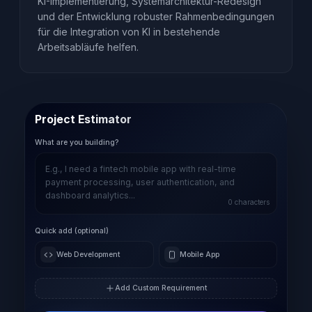
KI-Implementierung, Systemarchitektur-Redesign
und der Entwicklung robuster Rahmenbedingungen
für die Integration von KI in bestehende
Arbeitsabläufe helfen.
Project Estimator
What are you building?
0
characters
Quick add (optional)
Web Development
Mobile App
Add Custom Requirement