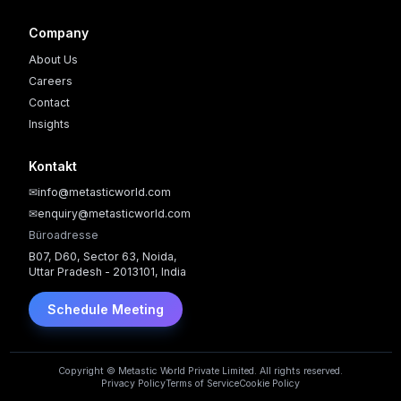
Company
About Us
Careers
Contact
Insights
Kontakt
✉
info@metasticworld.com
✉
enquiry@metasticworld.com
Büroadresse
B07, D60, Sector 63, Noida,
Uttar Pradesh - 2013101, India
Schedule Meeting
Copyright © Metastic World Private Limited. All rights reserved.
Privacy Policy
Terms of Service
Cookie Policy