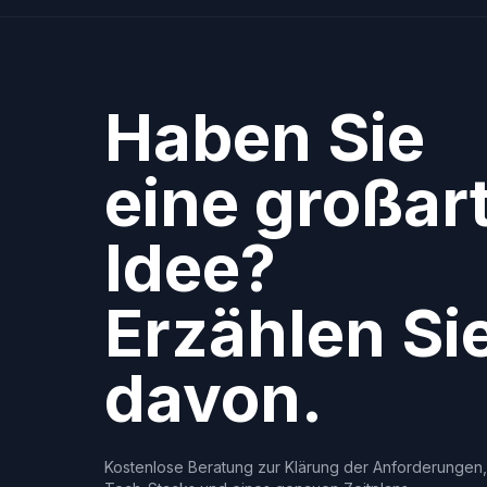
Haben Sie
eine großar
Idee?
Erzählen Si
davon.
Kostenlose Beratung zur Klärung der Anforderungen