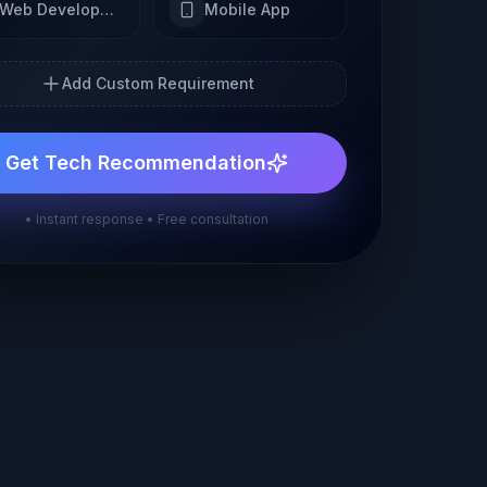
Web Development
Mobile App
Add Custom Requirement
Get Tech Recommendation
• Instant response • Free consultation