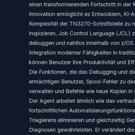
einen transformierenden Fortschritt in de
Innovation ermöglicht es Entwicklern, KI-
Komplexität der TN3270-Schnittstelle zu n
inspizieren, Job Control Language (JCL) 
debuggen und nahtlos innerhalb von z/OS z
Integration moderner Fähigkeiten in trad
können Benutzer ihre Produktivität und Effi
Die Funktionen, die das Debugging und die
ermächtigen Benutzer, Spool-Fehler zu d
verwalten und Befehle wie neue Kopien in 
Der Agent arbeitet ähnlich wie das vertra
fortschrittlichen Automatisierungsfunktion
Triagierens eliminieren und gleichzeitig Ge
Diagnosen gewährleisten. Er verändert die