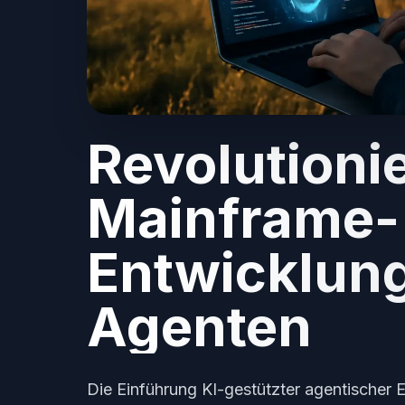
Revolutioni
Mainframe-
Entwicklung
Agenten
Die Einführung KI-gestützter agentischer