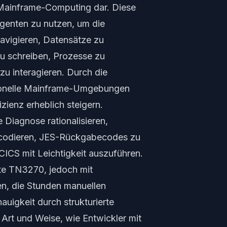
r Mainframe-Computing dar. Diese
Agenten zu nutzen, um die
avigieren, Datensätze zu
zu schreiben, Prozesse zu
u interagieren. Durch die
itionelle Mainframe-Umgebungen
zienz erheblich steigern.
 Diagnose rationalisieren,
ecodieren, JES-Rückgabecodes zu
CICS mit Leichtigkeit auszuführen.
ute TN3270, jedoch mit
en, die Stunden manuellen
nauigkeit durch strukturierte
 Art und Weise, wie Entwickler mit