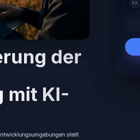
erung der
 mit KI-
 Entwicklungsumgebungen stellt