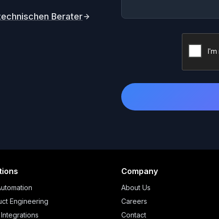
technischen Berater
tions
Company
Automation
About Us
ct Engineering
Careers
 Integrations
Contact