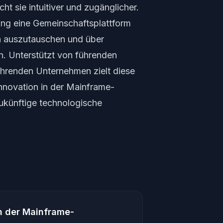
t sie intuitiver und zugänglicher.
ng eine Gemeinschaftsplattform
en auszutauschen und über
n. Unterstützt von führenden
hrenden Unternehmen zielt diese
Innovation in der Mainframe-
ukünftige technologische
n der Mainframe-