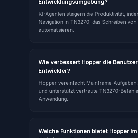
Entwicklungsumgebung?
KI-Agenten steigern die Produktivität, in
Navigation in TN3270, das Schreiben vo
automatisieren.
Wie verbessert Hopper die Benutzer
Entwickler?
Hopper vereinfacht Mainframe-Aufgaben, b
und unterstützt vertraute TN3270-Befehle
Anwendung.
Welche Funktionen bietet Hopper im 