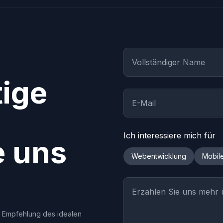
tige
Ich interessiere mich für
e uns
Webentwicklung
Mobil
, Empfehlung des idealen