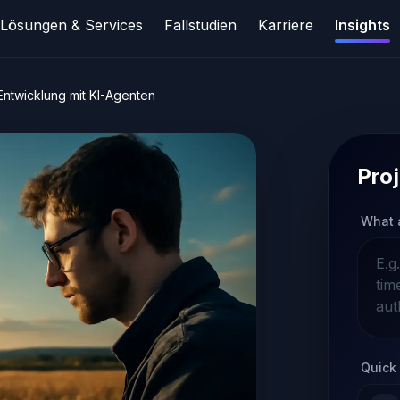
Lösungen & Services
Fallstudien
Karriere
Insights
Entwicklung mit KI-Agenten
Proj
What 
Quick 