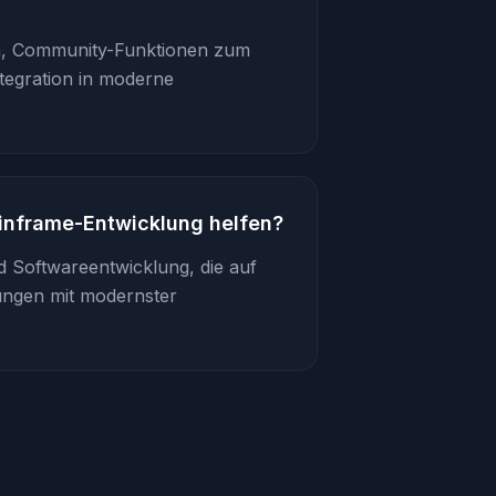
en, Community-Funktionen zum
tegration in moderne
inframe-Entwicklung helfen?
d Softwareentwicklung, die auf
ngen mit modernster