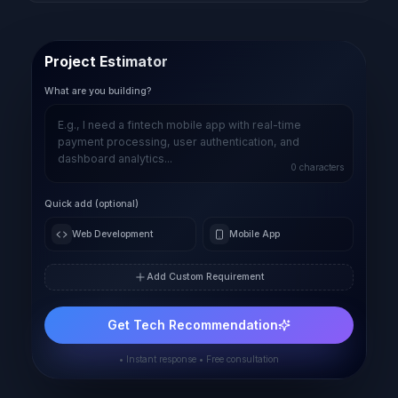
Project Estimator
What are you building?
0
characters
Quick add (optional)
Web Development
Mobile App
Add Custom Requirement
Get Tech Recommendation
• Instant response • Free consultation