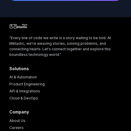
"Every line of code we write is a story waiting to be told. At
Metastic, we're weaving stories, solving problems, and
connecting hearts. Let's connect together and explore this
boundless technology world."
Solutions
AI & Automation
Product Engineering
API & Integrations
Cloud & DevOps
Company
About Us
Careers