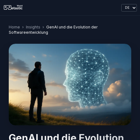
Home
›
Insights
›
GenAI und die Evolution der
Softwareentwicklung
GenAI und die Evolution