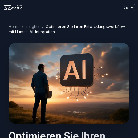
Home
›
Insights
›
Optimieren Sie Ihren Entwicklungsworkflow
mit Human-AI-Integration
Optimieren Sie Ihren