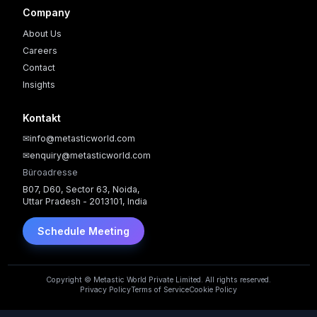
Company
About Us
Careers
Contact
Insights
Kontakt
✉
info@metasticworld.com
✉
enquiry@metasticworld.com
Büroadresse
B07, D60, Sector 63, Noida,
Uttar Pradesh - 2013101, India
Schedule Meeting
Copyright © Metastic World Private Limited. All rights reserved.
Privacy Policy
Terms of Service
Cookie Policy