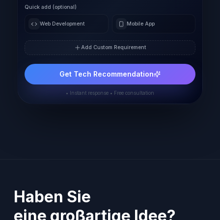
Quick add (optional)
Web Development
Mobile App
Add Custom Requirement
Get Tech Recommendation
• Instant response • Free consultation
Haben Sie
eine großartige Idee?