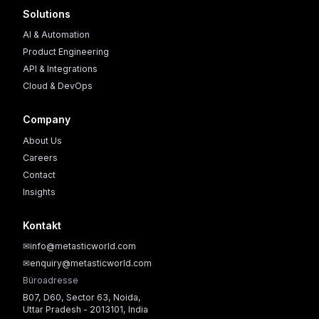
Solutions
AI & Automation
Product Engineering
API & Integrations
Cloud & DevOps
Company
About Us
Careers
Contact
Insights
Kontakt
✉
info@metasticworld.com
✉
enquiry@metasticworld.com
Büroadresse
B07, D60, Sector 63, Noida,
Uttar Pradesh - 2013101, India