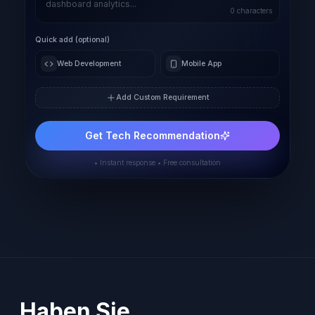
0
characters
Quick add (optional)
Web Development
Mobile App
Add Custom Requirement
Get Tech Recommendation
• Instant response • Free consultation
Haben Sie