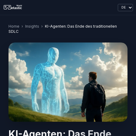
Home
›
Insights
›
KI-Agenten: Das Ende des traditionellen
SDLC
KI-Agenten: Das Ende