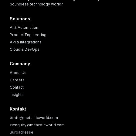
boundless technology world."
Solutions
AI & Automation
Product Engineering
API & Integrations
Cloud & DevOps
Company
About Us
Careers
Contact
Insights
Kontakt
✉
info@metasticworld.com
✉
enquiry@metasticworld.com
Büroadresse