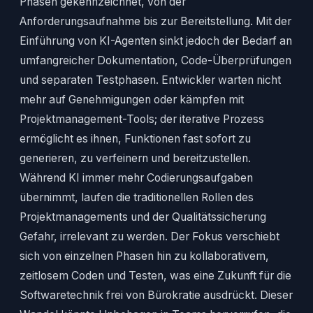
Phasen gekennzeichnet, von der
Anforderungsaufnahme bis zur Bereitstellung. Mit der
Einführung von KI-Agenten sinkt jedoch der Bedarf an
umfangreicher Dokumentation, Code-Überprüfungen
und separaten Testphasen. Entwickler warten nicht
mehr auf Genehmigungen oder kämpfen mit
Projektmanagement-Tools; der iterative Prozess
ermöglicht es ihnen, Funktionen fast sofort zu
generieren, zu verfeinern und bereitzustellen.
Während KI immer mehr Codierungsaufgaben
übernimmt, laufen die traditionellen Rollen des
Projektmanagements und der Qualitätssicherung
Gefahr, irrelevant zu werden. Der Fokus verschiebt
sich von einzelnen Phasen hin zu kollaborativem,
zeitlosem Coden und Testen, was eine Zukunft für die
Softwaretechnik frei von Bürokratie ausdrückt. Dieser