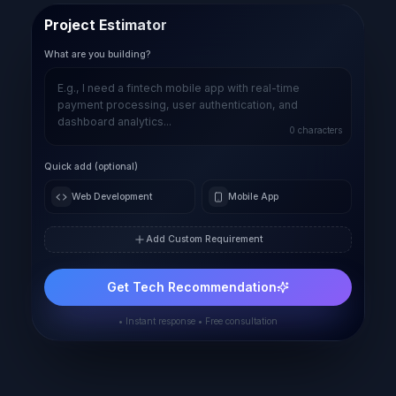
Project Estimator
What are you building?
0
characters
Quick add (optional)
Web Development
Mobile App
Add Custom Requirement
Get Tech Recommendation
• Instant response • Free consultation